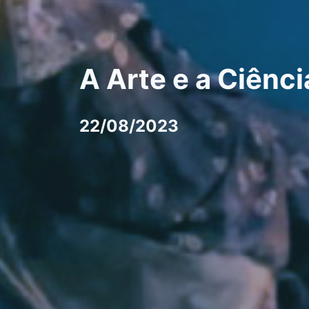
A Arte e a Ciênc
22/08/2023