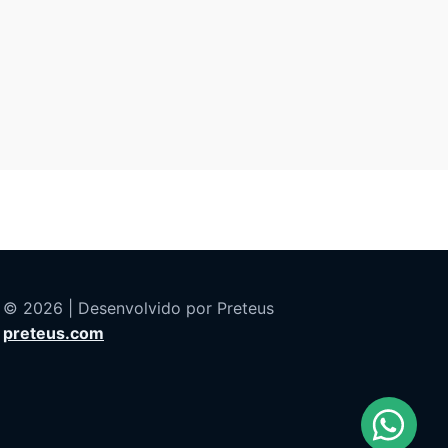
© 2026 | Desenvolvido por Preteus
preteus.com