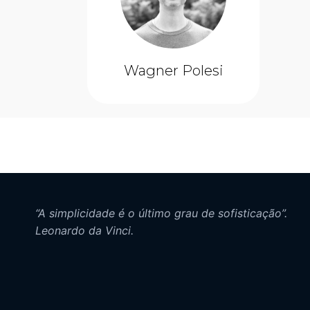
Wagner Polesi
“A simplicidade é o último grau de sofisticação”.
Leonardo da Vinci.