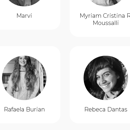
Marvi
Myriam Cristina R
Moussalli
Rafaela Burian
Rebeca Dantas