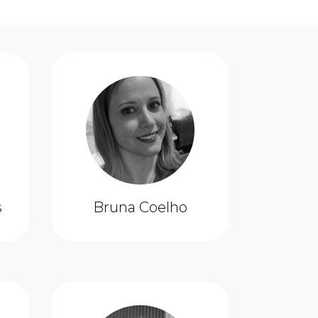
s
Bruna Coelho