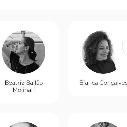
Beatriz Bailão
Bianca Gonçalve
Molinari